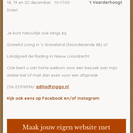
18, 19 en 20 december 10-17.00 '
t Vaarderhoogt
Soest
Je kunt natuurlijk ook langs bij:
Grateful Living in 's Graveland (Noordereinde 68) of
Landgoed de Rading in Nieuw Loosdrecht
Ook bent u van harte welkom voor een bezoek aan mijn
atelier bel of mail dan even voor een afspraak
(06-22316596/
adilia@ziggo.nl
.
Kijk ook eens op Facebook en/of Instagram
Maak jouw eigen website met